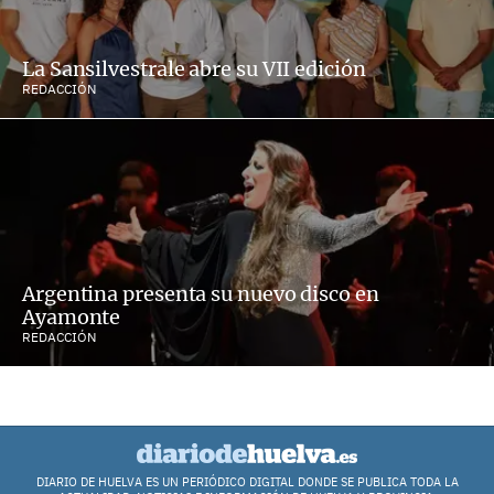
La Sansilvestrale abre su VII edición
REDACCIÓN
Argentina presenta su nuevo disco en
Ayamonte
REDACCIÓN
DIARIO DE HUELVA ES UN PERIÓDICO DIGITAL DONDE SE PUBLICA TODA LA