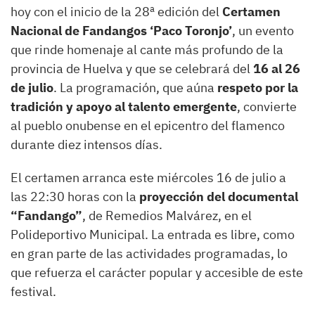
hoy con el inicio de la 28ª edición del
Certamen
Nacional de Fandangos ‘Paco Toronjo’
, un evento
que rinde homenaje al cante más profundo de la
provincia de Huelva y que se celebrará del
16 al 26
de julio
. La programación, que aúna
respeto por la
tradición y apoyo al talento emergente
, convierte
al pueblo onubense en el epicentro del flamenco
durante diez intensos días.
El certamen arranca este miércoles 16 de julio a
las 22:30 horas con la
proyección del documental
“Fandango”
, de Remedios Malvárez, en el
Polideportivo Municipal. La entrada es libre, como
en gran parte de las actividades programadas, lo
que refuerza el carácter popular y accesible de este
festival.