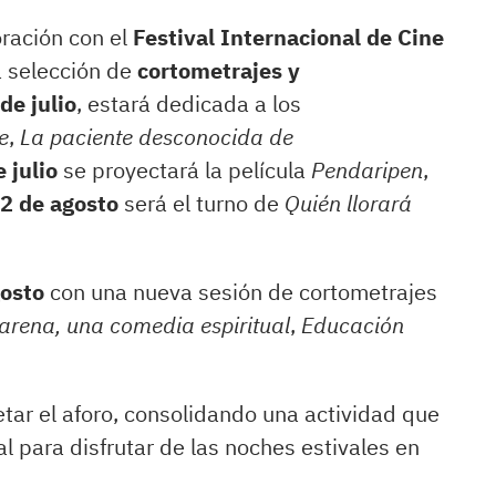
ración con el
Festival Internacional de Cine
a selección de
cortometrajes y
de julio
, estará dedicada a los
e
,
La paciente desconocida de
 julio
se proyectará la película
Pendaripen
,
2 de agosto
será el turno de
Quién llorará
gosto
con una nueva sesión de cortometrajes
rena, una comedia espiritual
,
Educación
ar el aforo, consolidando una actividad que
al para disfrutar de las noches estivales en