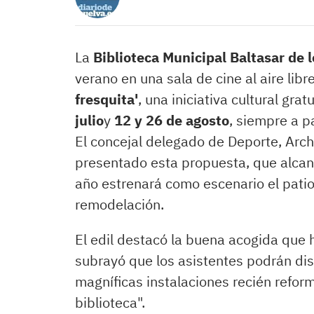
La
Biblioteca Municipal Baltasar de l
verano en una sala de cine al aire lib
fresquita'
, una iniciativa cultural gra
julio
y
12 y 26 de agosto
, siempre a p
El concejal delegado de Deporte, Arch
presentado esta propuesta, que alcanz
año estrenará como escenario el patio 
remodelación.
El edil destacó la buena acogida que h
subrayó que los asistentes podrán dis
magníficas instalaciones recién refor
biblioteca".