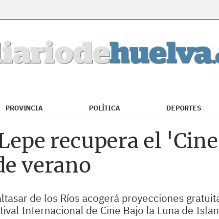
PROVINCIA
POLÍTICA
DEPORTES
Lepe recupera el 'Cine 
de verano
ltasar de los Ríos acogerá proyecciones gratuita
ival Internacional de Cine Bajo la Luna de Islant