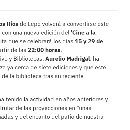
os Ríos
de Lepe volverá a convertirse este
re con una nueva edición del
'Cine a la
tuita que se celebrará los días
15 y 29 de
artir de las
22:00 horas
.
ivo y Bibliotecas,
Aurelio Madrigal
, ha
a ya cerca de siete ediciones y que este
de la biblioteca tras su reciente
a tenido la actividad en años anteriores y
frutar de las proyecciones en "unas
madas y del encanto del patio de nuestra