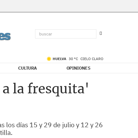
HUELVA
30 °C
CIELO CLARO
CULTURA
OPINIONES
a la fresquita'
s los días 15 y 29 de julio y 12 y 26
illa.