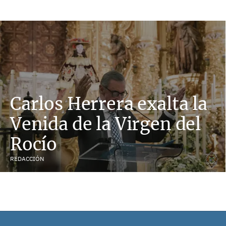
Carlos Herrera exalta la
Venida de la Virgen del
Rocío
REDACCIÓN