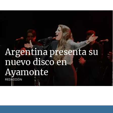
Argentina presenta su
nuevo disco en
Ayamonte
REDACCIÓN