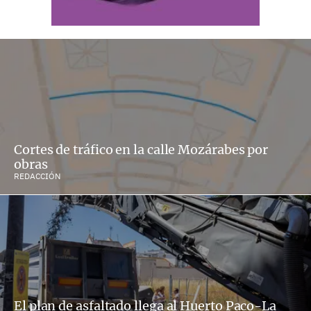
Cortes de tráfico en la calle Mozárabes por
obras
REDACCIÓN
El plan de asfaltado llega al Huerto Paco-La