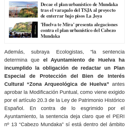
Decae el plan urbanístico de Mundaka
tras el varapalo del TSJA al proyecto
de enterrar bajo pisos La Joya
'Huelva te Mira' presenta alegaciones
contra el plan urbanístico del Cabezo
Mundaka
Además, subraya Ecologistas, "la sentencia
determina que
el Ayuntamiento de Huelva ha
incumplido la obligación de redactar un Plan
Especial de Protección del Bien de Interés
Cultural “Zona Arqueológica de Huelva”
antes
aprobar la Modificación Puntual, como viene exigido
por el artículo 20.3 de la Ley de Patrimonio Histórico
Español. En contra de lo esgrimido por el
Ayuntamiento, la sentencia deja claro que el PERI
nº 13 “Cabezo Mundaka” sí está dentro del ámbito