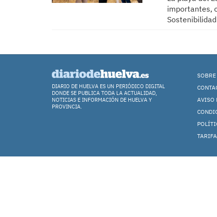
importantes, c
Sostenibilida
SOBRE
DIARIO DE HUELVA ES UN PERIÓDICO DIGITAL
CONTA
DONDE SE PUBLICA TODA LA ACTUALIDAD,
AVISO 
NOTICIAS E INFORMACIÓN DE HUELVA Y
PROVINCIA.
CONDI
POLÍTI
TARIFA