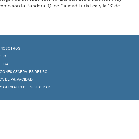
omo son la Bandera ‘Q’ de Calidad Turística y la ‘S’ de
d…
 NOSOTROS
CTO
LEGAL
CIONES GENERALES DE USO
CA DE PRIVACIDAD
S OFICIALES DE PUBLICIDAD