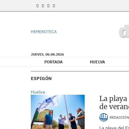
HEMEROTECA
JUEVES. 06.08.2026
PORTADA
HUELVA
ESPIGÓN
Huelva
La playa
de veran
REDACCIÓ
La playa del 