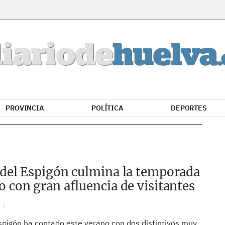
PROVINCIA
POLÍTICA
DEPORTES
 del Espigón culmina la temporada
o con gran afluencia de visitantes
N
Espigón ha contado este verano con dos distintivos muy