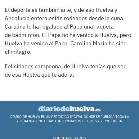
El deporte es también arte, y de eso Huelva y
Andalucía entera están rodeados desde la cuna.
Carolina le ha regalado al Papa una raqueta
de badminton. El Papa no ha venido a Huelva, pero
Huelva ha venido al Papa. Carolina Marín ha sido
el milagro.
Felicidades campeona, de Huelva tenías que ser,
de esa Huelva que te adora.
DIARIO DE HUELVA ES UN PERIÓDICO DIGITAL DONDE SE PUBLICA TODA LA
ACTUALIDAD, NOTICIAS E INFORMACIÓN DE HUELVA Y PROVINCIA.
SOBRE NOSOTROS