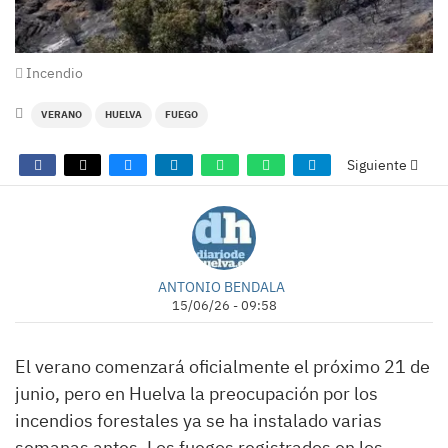
Incendio
VERANO
HUELVA
FUEGO
Siguiente
ANTONIO BENDALA
15/06/26 - 09:58
El verano comenzará oficialmente el próximo 21 de
junio, pero en Huelva la preocupación por los
incendios forestales ya se ha instalado varias
semanas antes. Los fuegos registrados en los