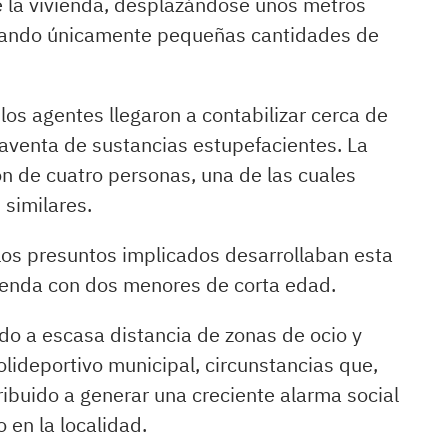
de la vivienda, desplazándose unos metros
ortando únicamente pequeñas cantidades de
 los agentes llegaron a contabilizar cerca de
venta de sustancias estupefacientes. La
ón de cuatro personas, una de las cuales
similares.
los presuntos implicados desarrollaban esta
vienda con dos menores de corta edad.
do a escasa distancia de zonas de ocio y
olideportivo municipal, circunstancias que,
ribuido a generar una creciente alarma social
 en la localidad.