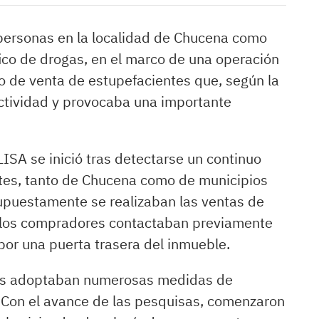
 personas en la localidad de Chucena como
fico de drogas, en el marco de una operación
o de venta de estupefacientes que, según la
actividad y provocaba una importante
SA se inició tras detectarse un continuo
tes, tanto de Chucena como de municipios
upuestamente se realizaban las ventas de
 los compradores contactaban previamente
 por una puerta trasera del inmueble.
ados adoptaban numerosas medidas de
. Con el avance de las pesquisas, comenzaron