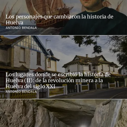
Los personajes que cambiaron la historia de
Huelva
ANTONIO BENDALA
Los lugares donde se escribió la historia de
Huelva (II): de la revolución minera a la
Huelva del siglo XXI
ANTONIO BENDALA