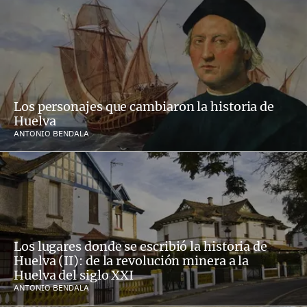
Los personajes que cambiaron la historia de
Huelva
ANTONIO BENDALA
Los lugares donde se escribió la historia de
Huelva (II): de la revolución minera a la
Huelva del siglo XXI
ANTONIO BENDALA