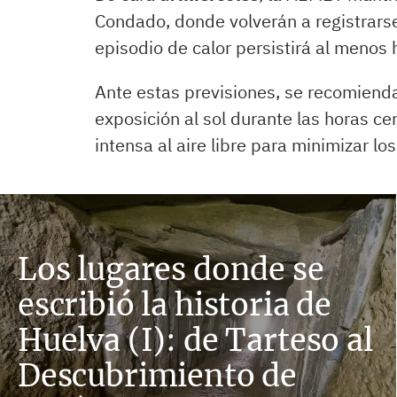
Condado, donde volverán a registrar
episodio de calor persistirá al menos
Ante estas previsiones, se recomien
exposición al sol durante las horas cent
intensa al aire libre para minimizar lo
Los lugares donde se
escribió la historia de
Huelva (I): de Tarteso al
Descubrimiento de