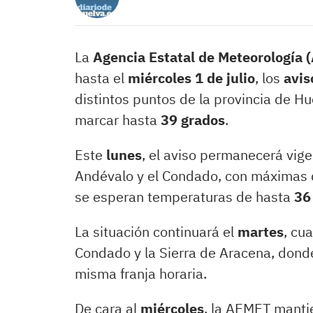
La
Agencia Estatal de Meteorología
hasta el
miércoles 1 de julio
, los
avis
distintos puntos de la provincia de H
marcar hasta
39 grados
.
Este
lunes
, el aviso permanecerá vige
Andévalo y el Condado, con máximas
se esperan temperaturas de hasta
36
La situación continuará el
martes
, cu
Condado y la Sierra de Aracena, don
misma franja horaria.
De cara al
miércoles
, la AEMET mantie