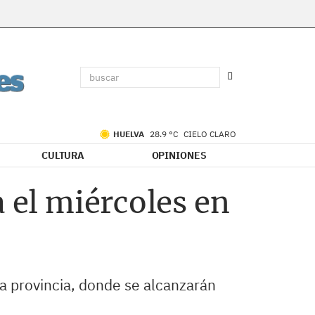
HUELVA
28.9 °C
CIELO CLARO
CULTURA
OPINIONES
a el miércoles en
a provincia, donde se alcanzarán