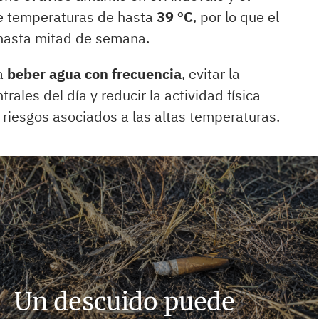
se temperaturas de hasta
39 ºC
, por lo que el
 hasta mitad de semana.
da
beber agua con frecuencia
, evitar la
rales del día y reducir la actividad física
s riesgos asociados a las altas temperaturas.
Un descuido puede