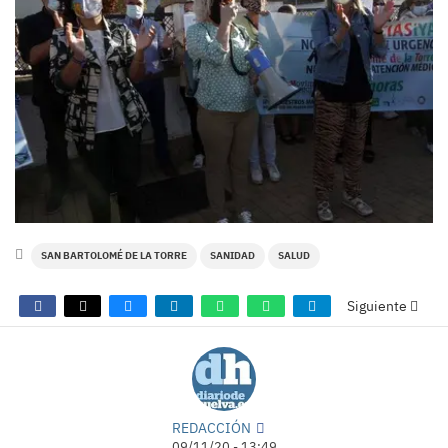
SAN BARTOLOMÉ DE LA TORRE
SANIDAD
SALUD
Siguiente
REDACCIÓN
09/11/20 - 13:49