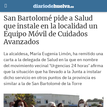
San Bartolomé pide a Salud
que instale en la localidad un
Equipo Móvil de Cuidados
Avanzados
La alcaldesa, María Eugenia Limón, ha remitido una
carta a la delegada de Salud en la que en nombre
del movimiento vecinal ‘Urgencias 24 horas’ afirma
que la situación que ha llevado a la Junta a instalar
dicho servicio en otros puntos de la provincia es
similar a la de San Bartolomé de la Torre