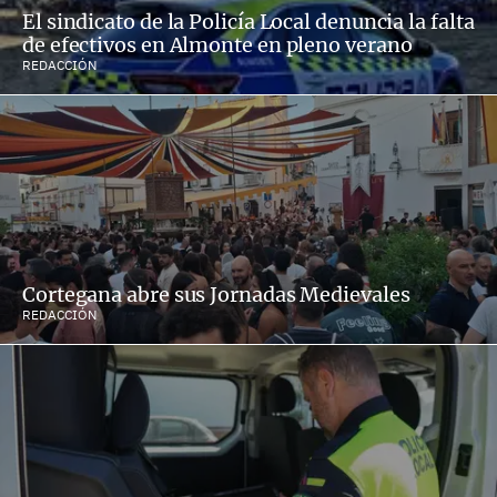
El sindicato de la Policía Local denuncia la falta
de efectivos en Almonte en pleno verano
REDACCIÓN
Cortegana abre sus Jornadas Medievales
REDACCIÓN