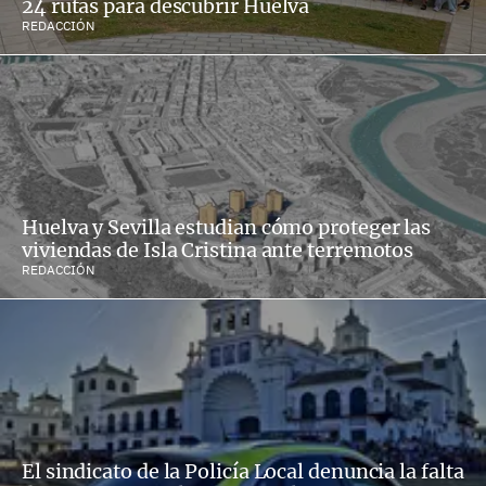
24 rutas para descubrir Huelva
REDACCIÓN
Huelva y Sevilla estudian cómo proteger las
viviendas de Isla Cristina ante terremotos
REDACCIÓN
El sindicato de la Policía Local denuncia la falta