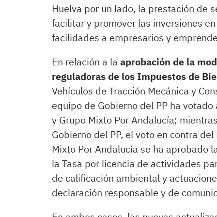
Huelva por un lado, la prestación de se
facilitar y promover las inversiones e
facilidades a empresarios y emprende
En relación a la
aprobación de la mod
reguladoras de los Impuestos de Bi
Vehículos de Tracción Mecánica y Cons
equipo de Gobierno del PP ha votado 
y Grupo Mixto Por Andalucía; mientras
Gobierno del PP, el voto en contra de
Mixto Por Andalucía se ha aprobado l
la Tasa por licencia de actividades pa
de calificación ambiental y actuacio
declaración responsable y de comunica
En ambos casos, las nuevas actualiza