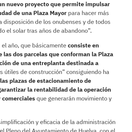
, un nuevo proyecto que permite impulsar
iudad de una Plaza Mayor
para hacer más
o a disposición de los onubenses y de todos
do el solar tras años de abandono”.
s el año, que básicamente
consiste en
e las dos parcelas que conforman la Plaza
ación de una entreplanta destinada a
os útiles de construcción” consiguiendo ha
 las plazas de estacionamiento de
garantizar la rentabilidad de la operación
 y comerciales
que generarán movimiento y
implificación y eficacia de la administración
 el Pleno del Ayuntamiento de Huelva, con el