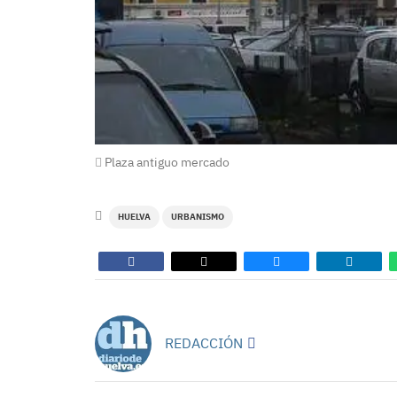
Plaza antiguo mercado
HUELVA
URBANISMO
REDACCIÓN