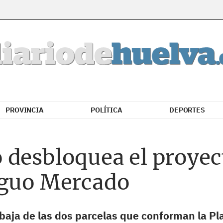
PROVINCIA
POLÍTICA
DEPORTES
desbloquea el proyect
iguo Mercado
baja de las dos parcelas que conforman la Pl