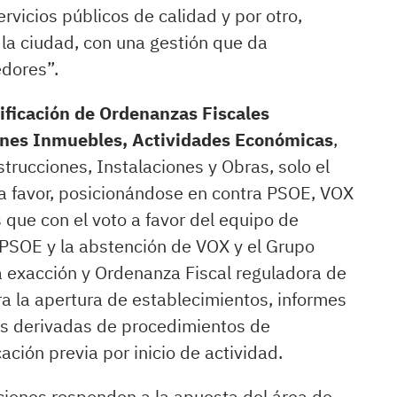
rvicios públicos de calidad y por otro,
n la ciudad, con una gestión que da
dores”.
ificación de Ordenanzas Fiscales
enes Inmuebles, Actividades Económicas
,
trucciones, Instalaciones y Obras, solo el
a favor, posicionándose en contra PSOE, VOX
 que con el voto a favor del equipo de
l PSOE y la abstención de VOX y el Grupo
a exacción y Ordenanza Fiscal reguladora de
ra la apertura de establecimientos, informes
nes derivadas de procedimientos de
ción previa por inicio de actividad.
ciones responden a la apuesta del área de