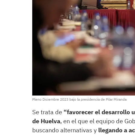
Pleno Diciembre 2023 bajo la presidencia de Pilar Miranda
Se trata de
“favorecer el desarrollo 
de Huelva
, en el que el equipo de G
buscando alternativas y
llegando a a