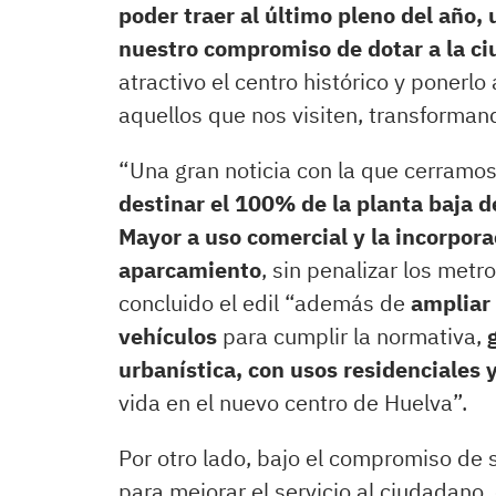
poder traer al último pleno del año
nuestro compromiso de dotar a la c
atractivo el centro histórico y ponerl
aquellos que nos visiten, transforman
“Una gran noticia con la que cerramo
destinar el 100% de la planta baja d
Mayor a uso comercial y la incorpor
aparcamiento
, sin penalizar los metr
concluido el edil “además de
ampliar
vehículos
para cumplir la normativa,
urbanística, con usos residenciales
vida en el nuevo centro de Huelva”.
Por otro lado, bajo el compromiso de s
para mejorar el servicio al ciudadano,