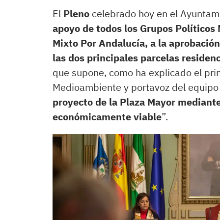
El
Pleno
celebrado hoy en el Ayuntam
apoyo de todos los Grupos Políticos 
Mixto Por Andalucía, a la aprobación 
las dos principales parcelas reside
que supone, como ha explicado el pri
Medioambiente y portavoz del equipo d
proyecto de la Plaza Mayor mediant
económicamente viable
”.