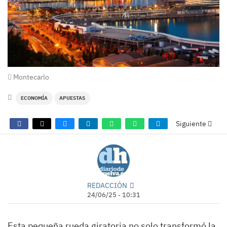
Montecarlo
ECONOMÍA
APUESTAS
Siguiente
REDACCIÓN
24/06/25 - 10:31
Esta pequeña rueda giratoria no solo transformó la