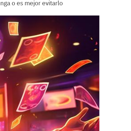
nga o es mejor evitarlo