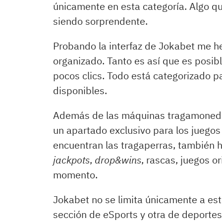
únicamente en esta categoría. Algo q
siendo sorprendente.
Probando la interfaz de Jokabet me h
organizado. Tanto es así que es posib
pocos clics. Todo está categorizado p
disponibles.
Además de las máquinas tragamonedas
un apartado exclusivo para los juegos
encuentran las tragaperras, también 
jackpots
,
drop&wins
, rascas, juegos o
momento.
Jokabet no se limita únicamente a e
sección de eSports y otra de deportes