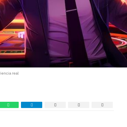
iencia real