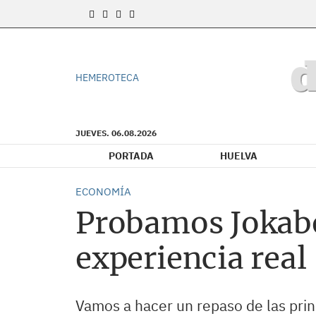
HEMEROTECA
JUEVES. 06.08.2026
PORTADA
HUELVA
ECONOMÍA
Probamos Jokabe
experiencia real
Vamos a hacer un repaso de las princ