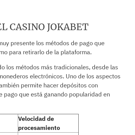
L CASINO JOKABET
 muy presente los métodos de pago que
mo para retirarlo de la plataforma.
do los métodos más tradicionales, desde las
s monederos electrónicos. Uno de los aspectos
también permite hacer depósitos con
e pago que está ganando popularidad en
Velocidad de
procesamiento