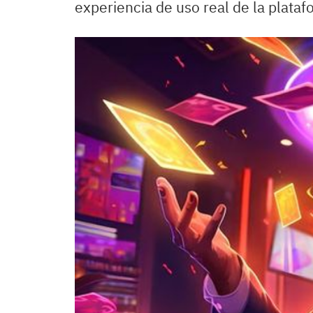
experiencia de uso real de la plataf