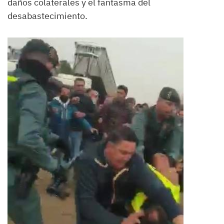
daños colaterales y el fantasma del
desabastecimiento.