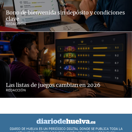
Bono de bienvenida sin depósito y condiciones
clave
REDACCIÓN
Las listas de juegos cambian en 2026
REDACCIÓN
DIARIO DE HUELVA ES UN PERIÓDICO DIGITAL DONDE SE PUBLICA TODA LA