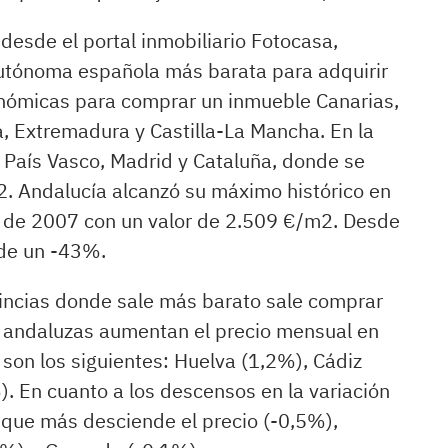
desde el portal inmobiliario Fotocasa,
utónoma española más barata para adquirir
nómicas para comprar un inmueble Canarias,
a, Extremadura y Castilla-La Mancha. En la
l País Vasco, Madrid y Cataluña, donde se
. Andalucía alcanzó su máximo histórico en
il de 2007 con un valor de 2.509 €/m2. Desde
de un -43%.
ovincias donde sale más barato sale comprar
s andaluzas aumentan el precio mensual en
son los siguientes: Huelva (1,2%), Cádiz
. En cuanto a los descensos en la variación
a que más desciende el precio (-0,5%),