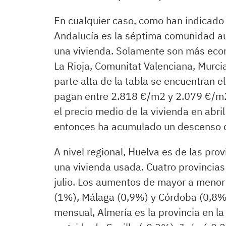
En cualquier caso, como han indicado 
Andalucía es la séptima comunidad a
una vivienda. Solamente son más eco
La Rioja, Comunitat Valenciana, Murci
parte alta de la tabla se encuentran e
pagan entre 2.818 €/m2 y 2.079 €/m2
el precio medio de la vivienda en abr
entonces ha acumulado un descenso 
A nivel regional, Huelva es de las pr
una vivienda usada. Cuatro provincia
julio. Los aumentos de mayor a menor 
(1%), Málaga (0,9%) y Córdoba (0,8%)
mensual, Almería es la provincia en l