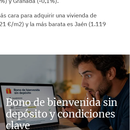
2%) y Granada (-0,1%).
más cara para adquirir una vivienda de
21 €/m2) y la más barata es Jaén (1.119
Bono de bienvenida sin
depósito y condiciones
clave