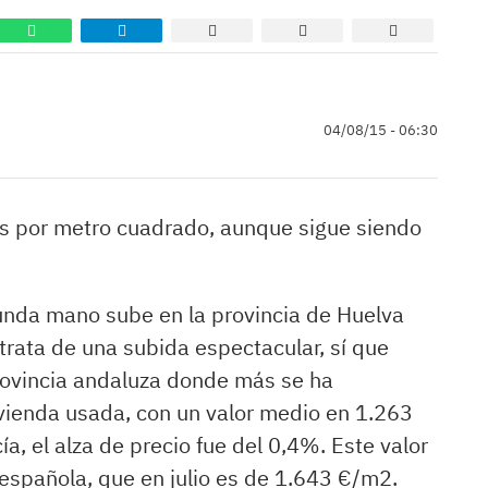
04/08/15 - 06:30
uros por metro cuadrado, aunque sigue siendo
gunda mano sube en la provincia de Huelva
trata de una subida espectacular, sí que
provincia andaluza donde más se ha
ivienda usada, con un valor medio en 1.263
, el alza de precio fue del 0,4%. Este valor
española, que en julio es de 1.643 €/m2.