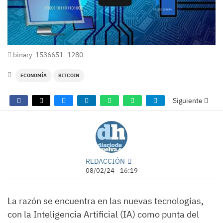
binary-1536651_1280
ECONOMÍA
BITCOIN
Siguiente
REDACCIÓN
08/02/24 - 16:19
La razón se encuentra en las nuevas tecnologías,
con la Inteligencia Artificial (IA) como punta del