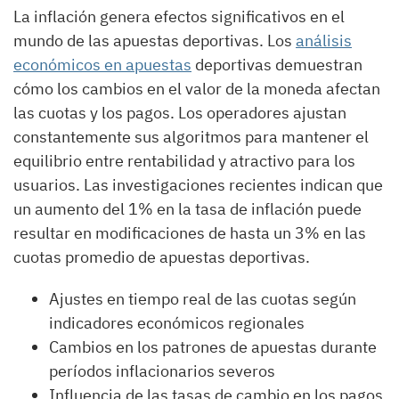
La inflación genera efectos significativos en el
mundo de las apuestas deportivas. Los
análisis
económicos en apuestas
deportivas demuestran
cómo los cambios en el valor de la moneda afectan
las cuotas y los pagos. Los operadores ajustan
constantemente sus algoritmos para mantener el
equilibrio entre rentabilidad y atractivo para los
usuarios. Las investigaciones recientes indican que
un aumento del 1% en la tasa de inflación puede
resultar en modificaciones de hasta un 3% en las
cuotas promedio de apuestas deportivas.
Ajustes en tiempo real de las cuotas según
indicadores económicos regionales
Cambios en los patrones de apuestas durante
períodos inflacionarios severos
Influencia de las tasas de cambio en los pagos