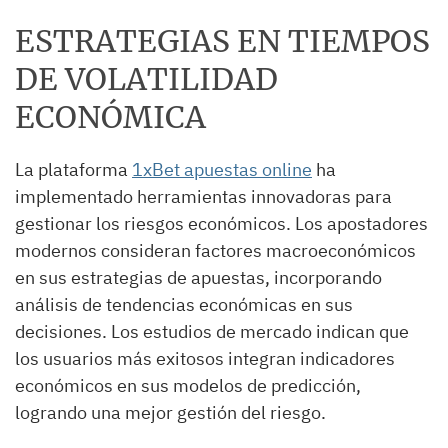
ESTRATEGIAS EN TIEMPOS
DE VOLATILIDAD
ECONÓMICA
La plataforma
1xBet apuestas online
ha
implementado herramientas innovadoras para
gestionar los riesgos económicos. Los apostadores
modernos consideran factores macroeconómicos
en sus estrategias de apuestas, incorporando
análisis de tendencias económicas en sus
decisiones. Los estudios de mercado indican que
los usuarios más exitosos integran indicadores
económicos en sus modelos de predicción,
logrando una mejor gestión del riesgo.