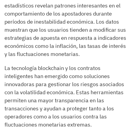
estadísticos revelan patrones interesantes en el
comportamiento de los apostadores durante
períodos de inestabilidad económica. Los datos
muestran que los usuarios tienden a modificar sus
estrategias de apuesta en respuesta a indicadores
económicos como la inflación, las tasas de interés
y las fluctuaciones monetarias.
La tecnología blockchain y los contratos
inteligentes han emergido como soluciones
innovadoras para gestionar los riesgos asociados
con la volatilidad económica. Estas herramientas
permiten una mayor transparencia en las
transacciones y ayudan a proteger tanto a los
operadores como a los usuarios contra las
fluctuaciones monetarias extremas.