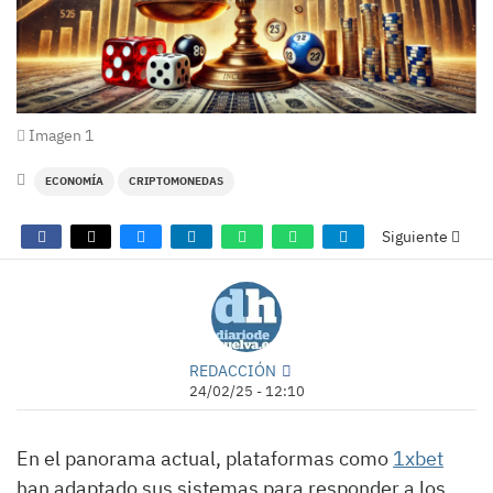
Imagen 1
ECONOMÍA
CRIPTOMONEDAS
Siguiente
REDACCIÓN
24/02/25 - 12:10
En el panorama actual, plataformas como
1xbet
han adaptado sus sistemas para responder a los