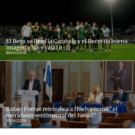
El Betis se lleva la Carabela y el Recre da buena
imagen y hace caja (0-1)
REDACCIÓN
Rafael Porras reivindica a Huelva como "el
meridiano sentimental del fútbol"
REDACCIÓN