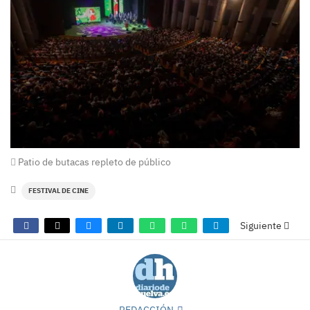
Patio de butacas repleto de público
FESTIVAL DE CINE
Siguiente
REDACCIÓN