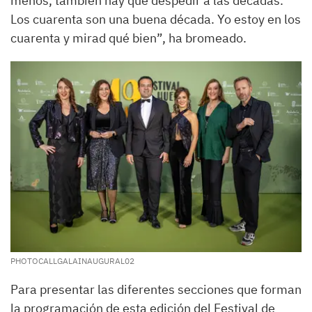
menos, también hay que despedir a las décadas.
Los cuarenta son una buena década. Yo estoy en los
cuarenta y mirad qué bien”, ha bromeado.
PHOTOCALLGALAINAUGURAL02
Para presentar las diferentes secciones que forman
la programación de esta edición del Festival de