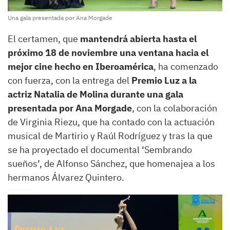
Una gala presentada por Ana Morgade
El certamen, que
mantendrá abierta hasta el
próximo 18 de noviembre una ventana hacia el
mejor cine hecho en Iberoamérica
, ha comenzado
con fuerza, con la entrega del
Premio Luz a la
actriz Natalia de Molina durante una gala
presentada por Ana Morgade
, con la colaboración
de Virginia Riezu, que ha contado con la actuación
musical de Martirio y Raúl Rodríguez y tras la que
se ha proyectado el documental ‘Sembrando
sueños’, de Alfonso Sánchez, que homenajea a los
hermanos Álvarez Quintero.