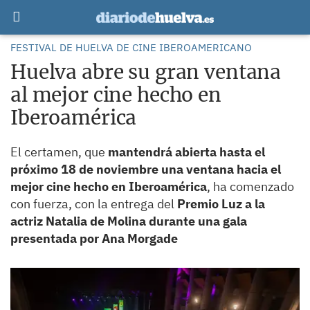
FESTIVAL DE HUELVA DE CINE IBEROAMERICANO
Huelva abre su gran ventana
al mejor cine hecho en
Iberoamérica
El certamen, que
mantendrá abierta hasta el
próximo 18 de noviembre una ventana hacia el
mejor cine hecho en Iberoamérica
, ha comenzado
con fuerza, con la entrega del
Premio Luz a la
actriz Natalia de Molina durante una gala
presentada por Ana Morgade