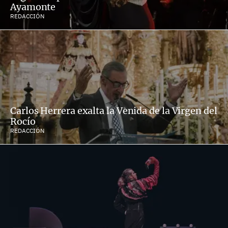
Ayamonte
REDACCIÓN
Carlos Herrera exalta la Venida de la Virgen del
Rocío
REDACCIÓN