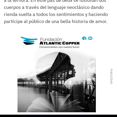
a la ternura. En este pas de deux se fusionan dos
cuerpos a través del lenguaje neoclásico dando
rienda suelta a todos los sentimientos y haciendo
partícipe al público de una bella historia de amor.