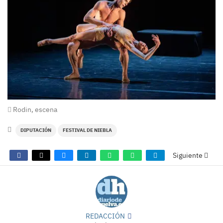
Rodin, escena
DIPUTACIÓN
FESTIVAL DE NIEBLA
Siguiente
REDACCIÓN