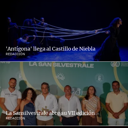
'Antígona' llega al Castillo de Niebla
REDACCIÓN
La Sansilvestrale abre su VII edición
REDACCIÓN