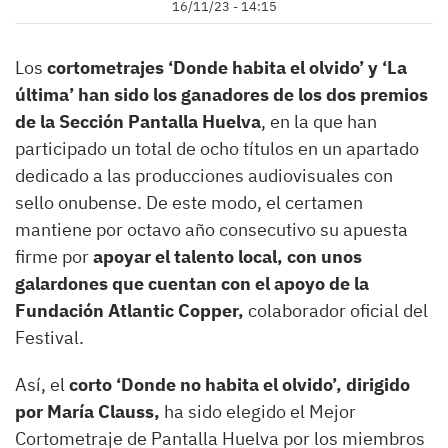
16/11/23 - 14:15
Los
cortometrajes ‘Donde habita el olvido’ y ‘La
última’ han sido los ganadores de los dos premios
de la Sección Pantalla Huelva
, en la que han
participado un total de ocho títulos en un apartado
dedicado a las producciones audiovisuales con
sello onubense. De este modo, el certamen
mantiene por octavo año consecutivo su apuesta
firme por
apoyar el talento local, con unos
galardones que cuentan con el apoyo de la
Fundación Atlantic Copper,
colaborador oficial del
Festival.
Así, el
corto ‘Donde no habita el olvido’, dirigido
por María Clauss,
ha sido elegido el Mejor
Cortometraje de Pantalla Huelva por los miembros