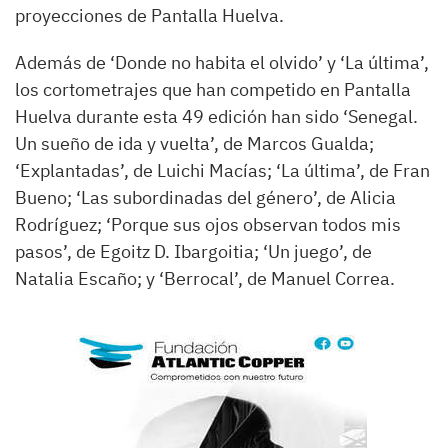
proyecciones de Pantalla Huelva.
Además de ‘Donde no habita el olvido’ y ‘La última’,
los cortometrajes que han competido en Pantalla
Huelva durante esta 49 edición han sido ‘Senegal.
Un sueño de ida y vuelta’, de Marcos Gualda;
‘Explantadas’, de Luichi Macías; ‘La última’, de Fran
Bueno; ‘Las subordinadas del género’, de Alicia
Rodríguez; ‘Porque sus ojos observan todos mis
pasos’, de Egoitz D. Ibargoitia; ‘Un juego’, de
Natalia Escaño; y ‘Berrocal’, de Manuel Correa.