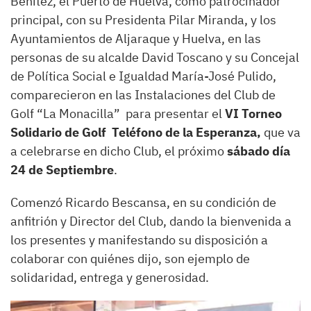
Benítez, el Puerto de Huelva, como patrocinador
principal, con su Presidenta Pilar Miranda, y los
Ayuntamientos de Aljaraque y Huelva, en las
personas de su alcalde David Toscano y su Concejal
de Política Social e Igualdad María-José Pulido,
comparecieron en las Instalaciones del Club de
Golf “La Monacilla” para presentar el
VI Torneo
Solidario de Golf Teléfono de la Esperanza,
que va
a celebrarse en dicho Club, el próximo
sábado día
24 de Septiembre
.
Comenzó Ricardo Bescansa, en su condición de
anfitrión y Director del Club, dando la bienvenida a
los presentes y manifestando su disposición a
colaborar con quiénes dijo, son ejemplo de
solidaridad, entrega y generosidad.