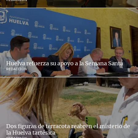
Huelva refuerza su apoyo a la Semana Santa
REDACCIÓN
Dos figuras de terracota reabren el misterio de
la Huelva tartésica