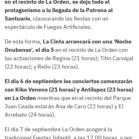
en el recinto de La Orden, se deja todo el
protagonismo a la llegada de la Patrona al
Santuario
, clausurando las fiestas con un
espectáculo de Fuegos Artificiales.
De esta forma,
La Cinta arrancará con una ‘Noche
Onubense’, el día 5
en el recinto de La Orden con
las actuaciones de Regina (21 horas); Titín Carvajal
(22 horas); y Relío (23 horas).
El día 6 de septiembre los conciertos comenzarán
con Kiko Veneno (21 horas) y Antílopez (23 horas)
en La Orden
mientras que en el recinto del Parque
Juan Ceada estarán Ana de Caro (22 horas) y El
Arrebato (24 horas).
El día 7 de septiembre La Orden acogerá la
tradicional Fiestas Infantil, a las 12.00 horas, y por