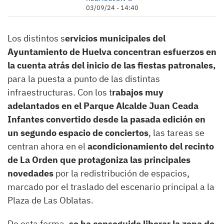
03/09/24 - 14:40
Los distintos s
ervicios municipales del
Ayuntamiento de Huelva concentran esfuerzos en
la cuenta atrás del inicio de las fiestas patronales,
para la puesta a punto de las distintas
infraestructuras. Con los t
rabajos muy
adelantados en el Parque Alcalde Juan Ceada
Infantes convertido desde la pasada edición en
un segundo espacio de conciertos
, las tareas se
centran ahora en el
acondicionamiento del recinto
de La Orden que protagoniza las principales
novedades
por la redistribución de espacios,
marcado por el traslado del escenario principal a la
Plaza de Las Oblatas.
De esta forma,
se ha conseguido liberar la zona de