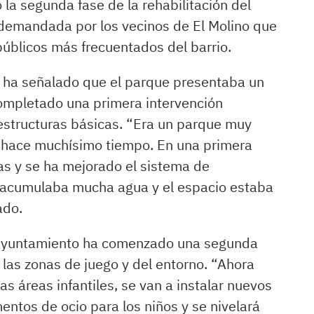
la segunda fase de la rehabilitación del
demandada por los vecinos de El Molino que
úblicos más frecuentados del barrio.
, ha señalado que el parque presentaba un
completado una primera intervención
aestructuras básicas. “Era un parque muy
hace muchísimo tiempo. En una primera
as y se ha mejorado el sistema de
e acumulaba mucha agua y el espacio estaba
ado.
l Ayuntamiento ha comenzado una segunda
 las zonas de juego y del entorno. “Ahora
 áreas infantiles, se van a instalar nuevos
entos de ocio para los niños y se nivelará