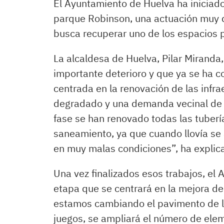
El Ayuntamiento de Huelva ha iniciado 
parque Robinson, una actuación muy 
busca recuperar uno de los espacios p
La alcaldesa de Huelva, Pilar Miranda
importante deterioro y que ya se ha 
centrada en la renovación de las infr
degradado y una demanda vecinal de 
fase se han renovado todas las tuberí
saneamiento, ya que cuando llovía s
en muy malas condiciones”, ha explic
Una vez finalizados esos trabajos, e
etapa que se centrará en la mejora de
estamos cambiando el pavimento de las
juegos, se ampliará el número de elem