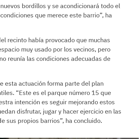
 nuevos bordillos y se acondicionará todo el
 condiciones que merece este barrio”, ha
del recinto había provocado que muchas
n espacio muy usado por los vecinos, pero
 no reunía las condiciones adecuadas de
 esta actuación forma parte del plan
tiles. “Este es el parque número 15 que
estra intención es seguir mejorando estos
dan disfrutar, jugar y hacer ejercicio en las
e sus propios barrios”, ha concluido.