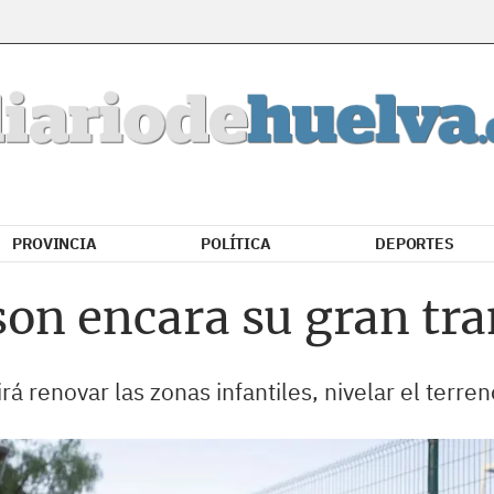
PROVINCIA
POLÍTICA
DEPORTES
son encara su gran tr
rá renovar las zonas infantiles, nivelar el terre