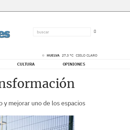
HUELVA
27.3 °C
CIELO CLARO
CULTURA
OPINIONES
ansformación
no y mejorar uno de los espacios