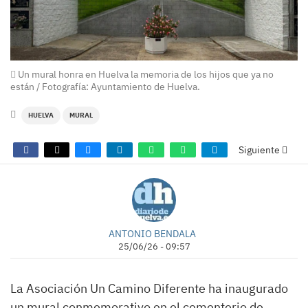
Un mural honra en Huelva la memoria de los hijos que ya no
están / Fotografía: Ayuntamiento de Huelva.
HUELVA
MURAL
Siguiente
ANTONIO BENDALA
25/06/26 - 09:57
La Asociación Un Camino Diferente ha inaugurado
un mural conmemorativo en el cementerio de