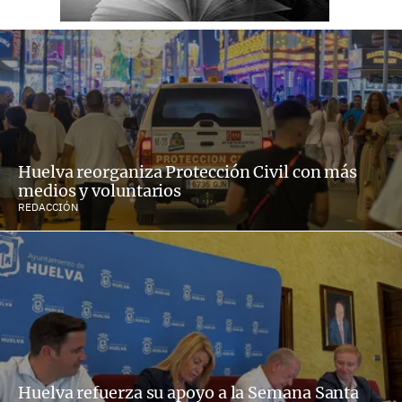
Huelva reorganiza Protección Civil con más
medios y voluntarios
REDACCIÓN
Huelva refuerza su apoyo a la Semana Santa