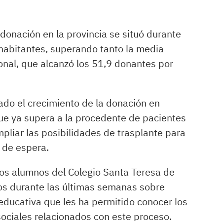
 donación en la provincia se situó durante
habitantes, superando tanto la media
ional, que alcanzó los 51,9 donantes por
ado el crecimiento de la donación en
ue ya supera a la procedente de pacientes
pliar las posibilidades de trasplante para
 de espera.
 los alumnos del Colegio Santa Teresa de
dos durante las últimas semanas sobre
 educativa que les ha permitido conocer los
 sociales relacionados con este proceso.