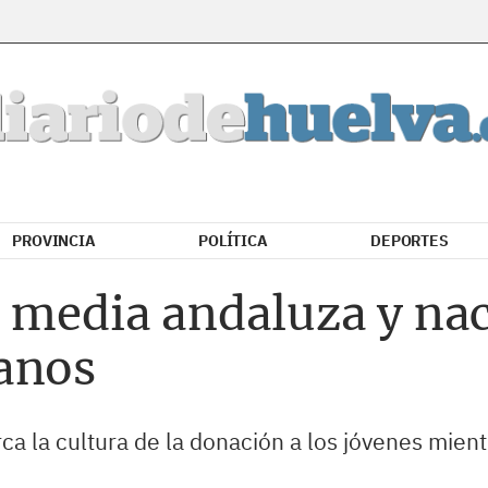
PROVINCIA
POLÍTICA
DEPORTES
a media andaluza y nac
anos
a la cultura de la donación a los jóvenes mientr