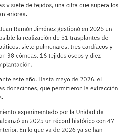
s y siete de tejidos, una cifra que supera los
anteriores.
io Juan Ramón Jiménez gestionó en 2025 un
sible la realización de 51 trasplantes de
páticos, siete pulmonares, tres cardíacos y
n 38 córneas, 16 tejidos óseos y diez
implantación.
ante este año. Hasta mayo de 2026, el
as donaciones, que permitieron la extracción
s.
miento experimentado por la Unidad de
lcanzó en 2025 un récord histórico con 47
terior. En lo que va de 2026 ya se han