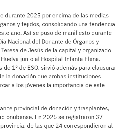
rse durante 2025 por encima de las medias
rganos y tejidos, consolidando una tendencia
ste año. Así se puso de manifiesto durante
Día Nacional del Donante de Órganos y
 Teresa de Jesús de la capital y organizado
Huelva junto al Hospital Infanta Elena.
s de 1º de ESO, sirvió además para clausurar
e la donación que ambas instituciones
car a los jóvenes la importancia de este
lance provincial de donación y trasplantes,
edad onubense. En 2025 se registraron 37
 provincia, de las que 24 correspondieron al