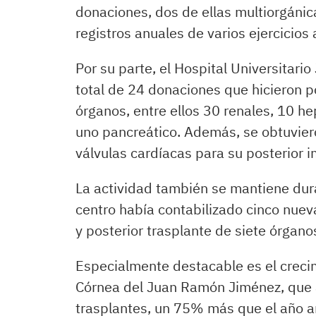
donaciones, dos de ellas multiorgánica
registros anuales de varios ejercicios 
Por su parte, el Hospital Universitar
total de 24 donaciones que hicieron po
órganos, entre ellos 30 renales, 10 he
uno pancreático. Además, se obtuviero
válvulas cardíacas para su posterior 
La actividad también se mantiene dur
centro había contabilizado cinco nuev
y posterior trasplante de siete órgano
Especialmente destacable es el creci
Córnea del Juan Ramón Jiménez, que a
trasplantes, un 75% más que el año an