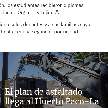
n, los estudiantes recibieron diplomas
ción de Órganos y Tejidos”.
ento a los donantes y a sus familias, cuyo
do ofrecer una segunda oportunidad a
El plan de asfaltado
llega al Huerto Paco-La