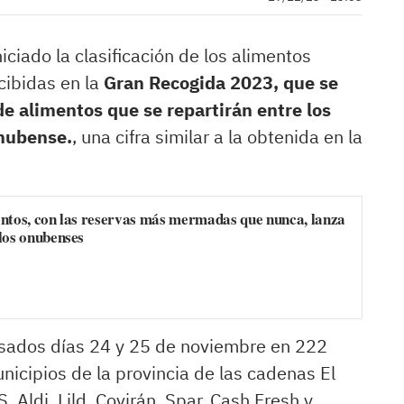
ciado la clasificación de los alimentos
cibidas en la
Gran Recogida 2023, que se
e alimentos que se repartirán entre los
onubense.
, una cifra similar a la obtenida en la
ntos, con las reservas más mermadas que nunca, lanza
los onubenses
asados días 24 y 25 de noviembre en 222
nicipios de la provincia de las cadenas El
Aldi, Lild, Covirán, Spar, Cash Fresh y