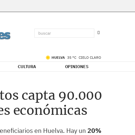
HUELVA
35 °C
CIELO CLARO
CULTURA
OPINIONES
tos capta 90.000
nes económicas
beneficiarios en Huelva. Hay un
20%