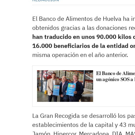
El Banco de Alimentos de Huelva ha ini
obtenidos gracias a las donaciones re
han traducido en unos 90.000 kilos d
16.000 beneficiarios de la entidad 
misma operación en el año anterior.
El Banco de Alime
un agónico SOS a 
La Gran Recogida se desarrolló los p
establecimientos de la capital y 43 mu
Jamón, Hipercor, Mercadona, DIA, MAS, 