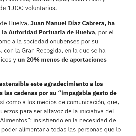
 de 1.000 voluntarios.
 de Huelva,
Juan Manuel Díaz Cabrera, ha
a la Autoridad Portuaria de Huelva
, por el
como a la sociedad onubenses por su
, con la Gran Recogida, en la que se ha
icos y
un 20% menos de aportaciones
xtensible este agradecimiento a los
as las cadenas por su “impagable gesto de
sí como a los medios de comunicación, que,
erzos para ser altavoz de la iniciativa del
Alimentos”; insistiendo en la necesidad de
 poder alimentar a todas las personas que lo