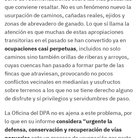
que conviene resaltar. No es un fenómeno nuevo la
usurpación de caminos, cañadas reales, ejidos y
zonas de abrevadero de ganado. Lo que sí llama la
atención es que muchas de estas apropiaciones
transitorias en el pasado se han convertido ya en
ocupaciones casi perpetuas
, incluidos no solo
caminos sino también orillas de riberas y arroyos,
cuyas cuencas han pasado a formar parte de las
fincas que atraviesan, provocando no pocos
conflictos vecinales en medianías y usufructos
sobre terrenos a los que no se tiene derecho alguno
de disfrute y sí privilegios y servidumbres de paso.
La Oficina del DPA no es ajena a este problema, por
lo que en su informe
considera “urgente la
defensa, conservación y recuperación de vías
pecuarias
ante un proceso de usurpación por parte