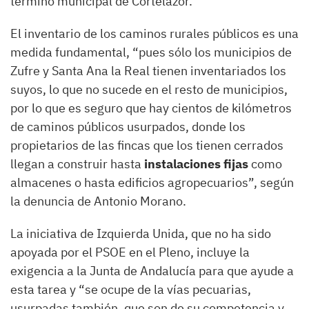
término municipal de Cortelazor.
El inventario de los caminos rurales públicos es una
medida fundamental, “pues sólo los municipios de
Zufre y Santa Ana la Real tienen inventariados los
suyos, lo que no sucede en el resto de municipios,
por lo que es seguro que hay cientos de kilómetros
de caminos públicos usurpados, donde los
propietarios de las fincas que los tienen cerrados
llegan a construir hasta
instalaciones fijas
como
almacenes o hasta edificios agropecuarios”, según
la denuncia de Antonio Morano.
La iniciativa de Izquierda Unida, que no ha sido
apoyada por el PSOE en el Pleno, incluye la
exigencia a la Junta de Andalucía para que ayude a
esta tarea y “se ocupe de la vías pecuarias,
usurpadas también, que son de su competencia y