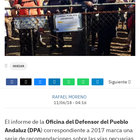
HUELVA
Siguiente
RAFAEL MORENO
11/06/18 - 04:16
El informe de la
Oficina del Defensor del Pueblo
Andaluz (DPA
) correspondiente a 2017 marca una
serie de recomendaciones sobre las vías pecuarias