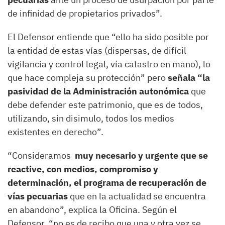
de infinidad de propietarios privados”.
El Defensor entiende que “ello ha sido posible por
la entidad de estas vías (dispersas, de difícil
vigilancia y control legal, vía catastro en mano), lo
que hace compleja su protección” pero
señala “la
pasividad de la Administración autonómica
que
debe defender este patrimonio, que es de todos,
utilizando, sin disimulo, todos los medios
existentes en derecho”.
“Consideramos
muy necesario y urgente que se
reactive, con medios, compromiso y
determinación, el programa de recuperación de
vías pecuarias
que en la actualidad se encuentra
en abandono”, explica la Oficina. Según el
Defensor, “no es de recibo que una y otra vez se