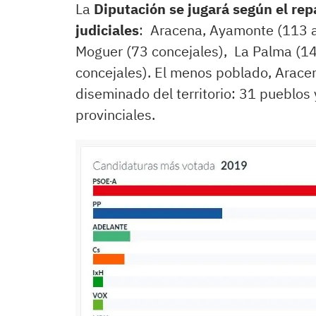
La
Diputación se jugará según el rep
judiciales
: Aracena, Ayamonte (113 ac
Moguer (73 concejales), La Palma (14
concejales). El menos poblado, Aracen
diseminado del territorio: 31 pueblos
provinciales.