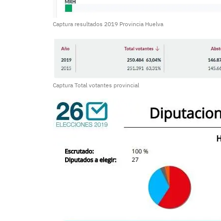
Captura resultados 2019 Provincia Huelva
Captura Total votantes provincial