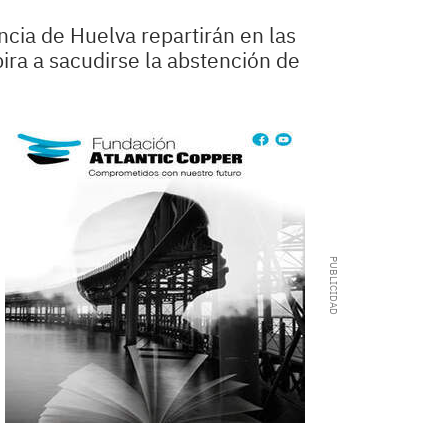
ncia de Huelva repartirán en las
ra a sacudirse la abstención de