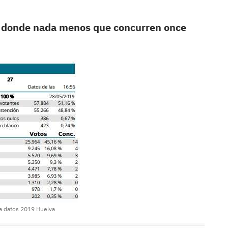
al donde nada menos que concurren once
la datos 2019 Huelva