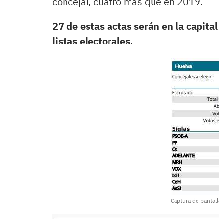
concejal, cuatro más que en 2019.
27 de estas actas serán en la capit
listas electorales.
Captura de pantal