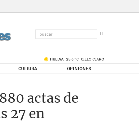
HUELVA
25.6 °C
CIELO CLARO
CULTURA
OPINIONES
880 actas de
as 27 en