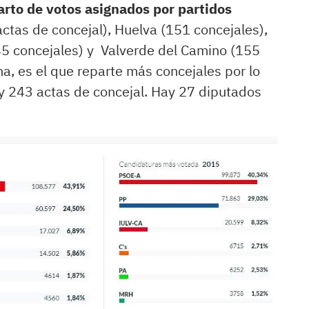
arto de votos asignados por partidos
tas de concejal), Huelva (151 concejales),
5 concejales) y Valverde del Camino (155
a, es el que reparte más concejales por lo
 y 243 actas de concejal. Hay 27 diputados