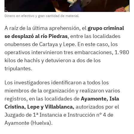
Dinero en efectivo y gran cantidad de material.
A raíz de la última aprehensión, el
grupo criminal
se desplazó al río Piedras
, entre las localidades
onubenses de Cartaya y Lepe. En este caso, los
operativos intervinieron tres embarcaciones, 1.980
kilos de hachís y detuvieron a dos de los
tripulantes.
Los investigadores identificaron a todos los
miembros de la organización y realizaron varios
registros, en las localidades de
Ayamonte, Isla
Cristina, Lepe y Villablanca,
autorizados por el
Juzgado de 1ª Instancia e Instrucción n° 4 de
Ayamonte (Huelva).